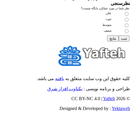
رسنجی
 شما در مورد عملکرد پایگاه چیست؟
عالی
خوب
متوسط
ضعیف
یه حقوق این وب سایت متعلق به
یافته
می باشد.
طراحی و برنامه نویسی
یکتاوب افزار شرق
Yafteh
© 202
Designed & Developed by :
Yektaw