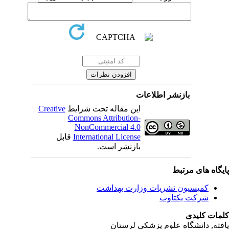
بازنشر اطلاعات
Creative
این مقاله تحت شرایط
Commons Attribution-
NonCommercial 4.0
قابل
International License
بازنشر است.
یگاه های مرتبط
کمیسیون نشریات وزارت بهداشت
شرکت یکتاوب
مات کلیدی
فته
, دانشگاه علوم پزشکی لرستان