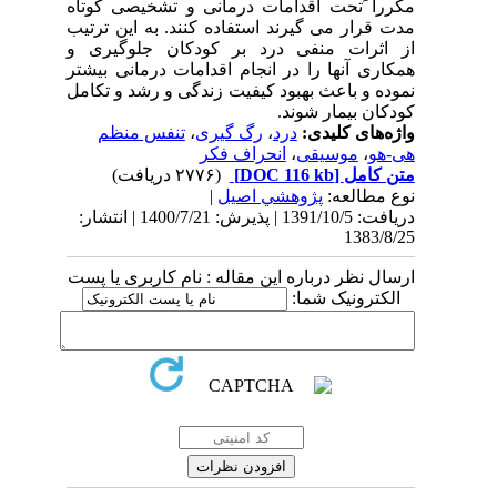
مکررا ًتحت اقدامات درمانی و تشخیصی کوتاه
مدت قرار می گیرند استفاده کنند. به این ترتیب
از اثرات منفی درد بر کودکان جلوگیری و
همکاری آنها را در انجام اقدامات درمانی بیشتر
نموده و باعث بهبود کیفیت زندگی و رشد و تکامل
کودکان بیمار شوند.
واژه‌های کلیدی:
درد
،
رگ گیری
،
تنفس منظم
هی-هو
،
موسیقی
،
انحراف فکر
متن کامل
[DOC 116 kb]
(۲۷۷۶ دریافت)
نوع مطالعه:
پژوهشي اصیل
|
دریافت: 1391/10/5 | پذیرش: 1400/7/21 | انتشار:
1383/8/25
ارسال نظر درباره این مقاله : نام کاربری یا پست
الکترونیک شما: