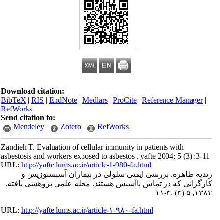
Download citation:
BibTeX
|
RIS
|
EndNote
|
Medlars
|
ProCite
|
Reference Manager
|
RefWorks
Send citation to:
Mendeley
Zotero
RefWorks
Zandieh T. Evaluation of cellular immunity in patients with
asbestosis and workers exposed to asbestos . yafte 2004; 5 (3) :3-11
URL:
http://yafte.lums.ac.ir/article-1-980-fa.html
زندیه طاهره. بررسی ایمنی سلولی در بیماران آسبستوزیس و
کارگرانی که در تماس باآسبس هستند. مجله علمی پژوهشی یافته.
۱۳۸۲; ۵ (۳) :۳-۱۱
URL:
http://yafte.lums.ac.ir/article-۱-۹۸۰-fa.html