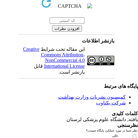
بازنشر اطلاعات
این مقاله تحت شرایط
Creative
Commons Attribution-
NonCommercial 4.0
International License
قابل
بازنشر است.
یگاه های مرتبط
کمیسیون نشریات وزارت بهداشت
شرکت یکتاوب
مات کلیدی
فته
, دانشگاه علوم پزشکی لرستان
رسنجی
 شما در مورد عملکرد پایگاه چیست؟
عالی