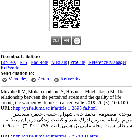
Download citation:
BibTeX
|
RIS
|
EndNote
|
Medlars
|
ProCite
|
Reference Manager
|
RefWorks
Send citation to:
Mendeley
Zotero
RefWorks
Movahedi M, Mohammadkani S, Hasani J, Moghadasin M. The
relationship between the perceived stress and the quality of life
among the women with breast cancer. yafte 2018; 20 (3) :100-109
URL:
http://yafte.lums.ac.ir/article-1-2695-fa.html
موحدی معصومه، محمد خانی شهرام، حسنی جعفر، مقدسین
مریم. رابطه استرس ادراک شده و کیفیت زندگی در زنان مبتلا به
سرطان سینه. مجله علمی پژوهشی یافته. ۱۳۹۷; ۲۰ (۳) :۱۰۰-۱۰۹
URL:
http://yafte.lums.ac.ir/article-۱-۲۶۹۵-fa.html