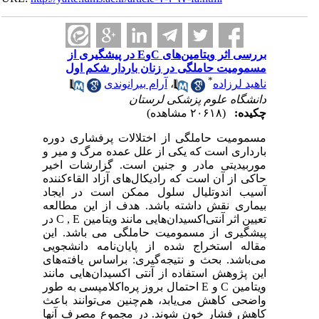
بررسی اثر ویتامین‌های C‏وE در پیشگیری از
مسمومیت حاملگی در زنان باردار شکم اول
*
ناهید لرزاده
،
آرام بیرانوندی
دانشگاه علوم پزشکی لرستان
چکیده:
(۲۰۶۱۸ مشاهده)
مسمومیت حاملگی از اختلالات پرفشاری دوره
بارداری است که یکی از علل عمده مرگ و میر و
موربیدیتی مادر و جنین است. گزارشات اخیر
حاکی از آن است که رادیکال‌های آزاد القاء‌کننده
آسیب اندوتلیال سلول ممکن است در ایجاد
بیماری نقش داشته باشد. هدف از این مطالعه
تعیین اثر آنتی‌اکسیدان‌هایی مانند ویتامین C , E در
پیشگیری از مسمومیت حاملگی می باشد. این
مقاله استخراج شده از پایان‌نامه دانشجویی
می‌باشد. بحث و نتیجه‌گیری: براساس یافته‌های
این پژوهش استفاده از آنتی اکسیدان‌هایی مانند
ویتامین C و E احتمال بروز پره‌اکلامپسی به طور
واضحی کاهش می‌یابد، هم‌چنین می‌توانند باعث
کاهش فشار خون شوند. در مجموع مصرف آنها