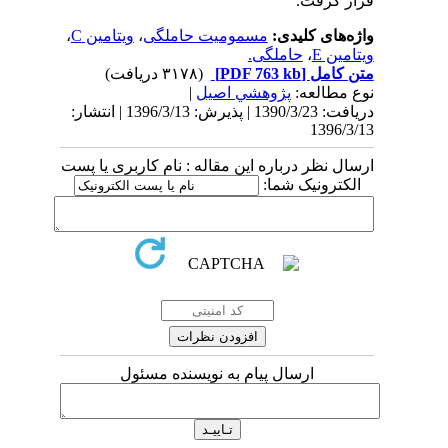
قرار گرفت.
واژه‌های کلیدی:
مسمومیت حاملگی
،
ویتامین C
،
ویتامین E
،
حاملگی.
متن کامل
[PDF 763 kb]
(۳۱۷۸ دریافت)
نوع مطالعه:
پژوهشي اصیل
|
دریافت: 1390/3/23 | پذیرش: 1396/3/13 | انتشار:
1396/3/13
ارسال نظر درباره این مقاله : نام کاربری یا پست
الکترونیک شما:
ارسال پیام به نویسنده مسئول