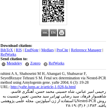
Download citation:
BibTeX
|
RIS
|
EndNote
|
Medlars
|
ProCite
|
Reference Manager
|
RefWorks
Send citation to:
Mendeley
Zotero
RefWorks
rahimi A A, Shahoseini M H, Ahangari G, Shahsavar F,
SeyedRezaye Tehrani S M. Fetal sex determination via Nested-PCR
method using Amylogenin gene. yafte 2004; 6 (3) :19-28
URL:
http://yafte.lums.ac.ir/article-1-928-fa.html
رحیمی امیر عباس، شاه حسینی محمد حسن، آهنگری قاسم،
شاهسوار فرهاد، سید رضایی تهرانی سید محسن. تعیین جنسیت به
روش Nested-PCRبا استفاده از ژن آمیلوژنین. مجله علمی پژوهشی
یافته. ۱۳۸۳; ۶ (۳) :۱۹-۲۸