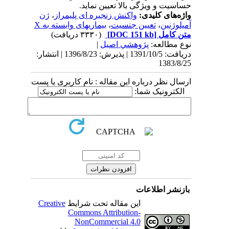
حساسیت و ویژگی بالا تعیین نماید.
واژه‌های کلیدی:
واکنش زنجیره ای پلیمراز
،
ژن
آمیلوژنین
،
تعیین جنسیت
،
بیماریهای وابسته به X
متن کامل
[DOC 151 kb]
(۳۳۳۰ دریافت)
نوع مطالعه:
پژوهشي اصیل
|
دریافت: 1391/10/5 | پذیرش: 1396/8/23 | انتشار:
1383/8/25
ارسال نظر درباره این مقاله : نام کاربری یا پست
الکترونیک شما:
بازنشر اطلاعات
این مقاله تحت شرایط
Creative
Commons Attribution-
NonCommercial 4.0