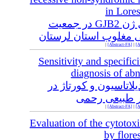
in Lore
تعیین وفور نسبی جهش های ژن GJB2 در جمعیت
 مغلوب استان لرستان
|
[Abstract-FA]
|
[A
Sensitivity and specifici
diagnosis of ab
تاسیون و کورتاژ در
 طبیعی رحمی
|
[Abstract-FA]
|
[A
Evaluation of the cytotoxic
by flore