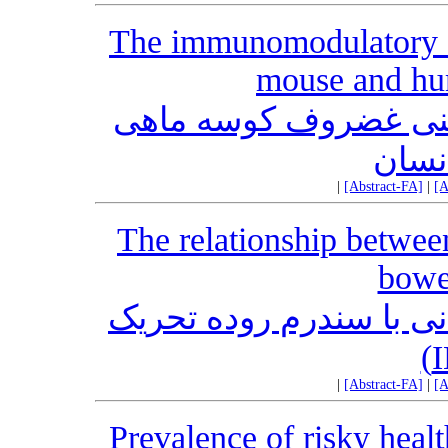
The immunomodulatory eff
mouse and h
یمنی غضروف کوسه ماهی
نسان
|
[Abstract-FA]
|
[A
The relationship between
bowe
نی با سندرم روده تحریک
|
[Abstract-FA]
|
[A
Prevalence of risky heal