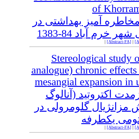
of Khorram
خاطره آمیز بهداشتی در
خرم آباد 84-1383
|
[Abstract-FA]
|
[A
Stereological study o
analogue) chronic effects
mesangial expansion in u
مدت اکتروتید (آنالوگ
 مزانژیال گلومرولی در
کتومی یکطرفه
|
[Abstract-FA]
|
[A