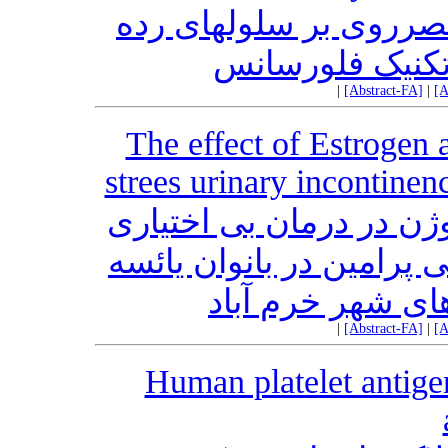
صرروی بر سلولهای رده
|
[Abstract-FA]
|
[A
The effect of Estrogen 
strees urinary incontin
ژن در درمان بی اختیاری
 پرامین در بانوان یائسه
ای شهر خرم آباد
|
[Abstract-FA]
|
[A
Human platelet antige